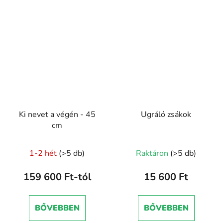
Ki nevet a végén - 45
Ugráló zsákok
cm
1-2 hét
(>5 db)
Raktáron
(>5 db)
159 600 Ft-tól
15 600 Ft
BŐVEBBEN
BŐVEBBEN