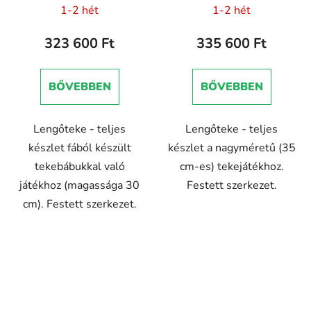
1-2 hét
1-2 hét
323 600 Ft
335 600 Ft
BŐVEBBEN
BŐVEBBEN
Lengőteke - teljes
Lengőteke - teljes
készlet fából készült
készlet a nagyméretű (35
tekebábukkal való
cm-es) tekejátékhoz.
játékhoz (magassága 30
Festett szerkezet.
cm). Festett szerkezet.