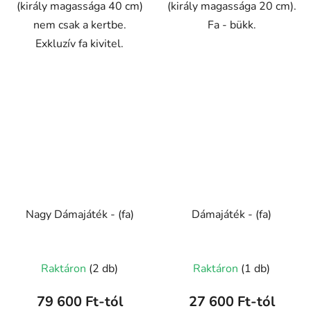
(király magassága 40 cm)
(király magassága 20 cm).
nem csak a kertbe.
Fa - bükk.
Exkluzív fa kivitel.
Nagy Dámajáték - (fa)
Dámajáték - (fa)
Raktáron
(2 db)
Raktáron
(1 db)
79 600 Ft-tól
27 600 Ft-tól