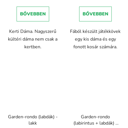
BŐVEBBEN
BŐVEBBEN
Kerti Dáma. Nagyszerű
Fából készült játékkövek
kültéri dáma nem csak a
egy kis dáma és egy
kertben.
fonott kosár számára.
Garden-rondo (labdák) -
Garden-rondo
lakk
(labirintus + labdák) -