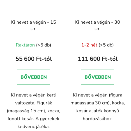
Ki nevet a végén - 15
Ki nevet a végén - 30
cm
cm
Raktáron
(>5 db)
1-2 hét
(>5 db)
55 600 Ft-tól
111 600 Ft-tól
BŐVEBBEN
BŐVEBBEN
Ki nevet a végén kerti
Ki nevet a végén (figura
változata. Figurák
magassága 30 cm), kocka,
(magasság 15 cm), kocka,
kosár a játék könnyű
fonott kosár. A gyerekek
hordozásához.
kedvenc játéka.