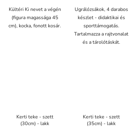
Kültéri Ki nevet a végén
Ugrálózsákok, 4 darabos
(figura magassága 45
készlet - didaktikai és
cm), kocka, fonott kosár.
sporttámogatás.
Tartalmazza a rajtvonalat
és a tárolótáskát.
Kerti teke - szett
Kerti teke - szett
(30cm) - lakk
(35cm) - lakk