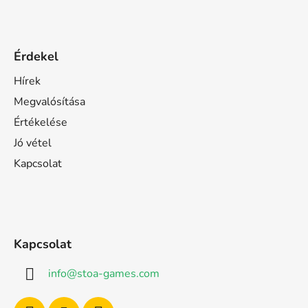
Érdekel
Hírek
Megvalósítása
Értékelése
Jó vétel
Kapcsolat
Kapcsolat
info
@
stoa-games.com