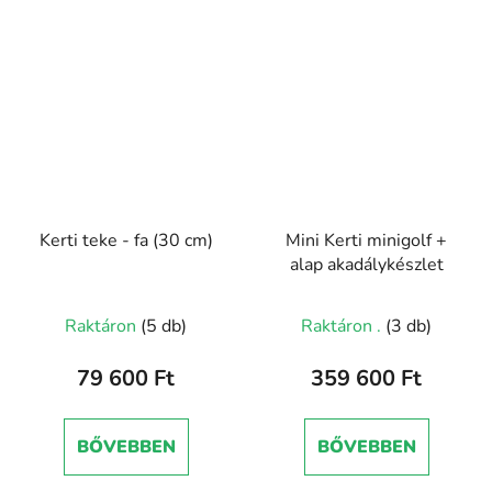
Kerti teke - fa (30 cm)
Mini Kerti minigolf +
alap akadálykészlet
Raktáron
(5 db)
Raktáron .
(3 db)
79 600 Ft
359 600 Ft
BŐVEBBEN
BŐVEBBEN