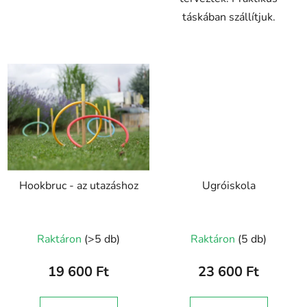
táskában szállítjuk.
Hookbruc - az utazáshoz
Ugróiskola
Raktáron
(>5 db)
Raktáron
(5 db)
19 600 Ft
23 600 Ft