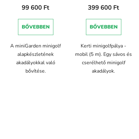
99 600 Ft
399 600 Ft
BŐVEBBEN
BŐVEBBEN
A miniGarden minigolf
Kerti minigolfpálya -
alapkészletének
mobil (5 m). Egy sávos és
akadályokkal való
cserélhető minigolf
bővítése.
akadályok.