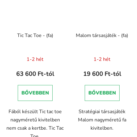
Tic Tac Toe - (fa)
Malom társasjáték - (fa)
1-2 hét
1-2 hét
63 600 Ft-tól
19 600 Ft-tól
BŐVEBBEN
BŐVEBBEN
Fából készült Tic tac toe
Stratégiai társasjáték
nagyméretű kivitelben
Malom nagyméretű fa
nem csak a kertbe. Tic Tac
kivitelben.
Toe.