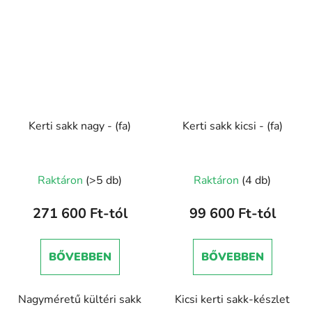
Kerti sakk nagy - (fa)
Kerti sakk kicsi - (fa)
Raktáron
(>5 db)
Raktáron
(4 db)
271 600 Ft-tól
99 600 Ft-tól
BŐVEBBEN
BŐVEBBEN
Nagyméretű kültéri sakk
Kicsi kerti sakk-készlet