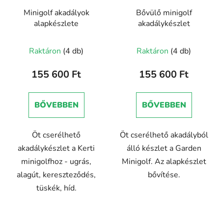
Minigolf akadályok
Bővülő minigolf
alapkészlete
akadálykészlet
Raktáron
(4 db)
Raktáron
(4 db)
155 600 Ft
155 600 Ft
BŐVEBBEN
BŐVEBBEN
Öt cserélhető
Öt cserélhető akadályból
akadálykészlet a Kerti
álló készlet a Garden
minigolfhoz - ugrás,
Minigolf. Az alapkészlet
alagút, kereszteződés,
bővítése.
tüskék, híd.