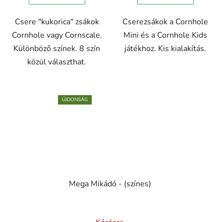
Csere "kukorica" zsákok
Cserezsákok a Cornhole
Cornhole vagy Cornscale.
Mini és a Cornhole Kids
Különböző színek. 8 szín
játékhoz. Kis kialakítás.
közül választhat.
ÚJDONSÁG
Mega Mikádó - (színes)