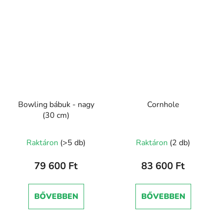
Bowling bábuk - nagy
Cornhole
(30 cm)
Raktáron
(>5 db)
Raktáron
(2 db)
79 600 Ft
83 600 Ft
BŐVEBBEN
BŐVEBBEN