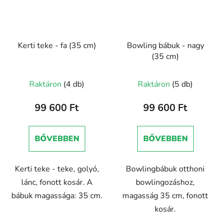
Kerti teke - fa (35 cm)
Bowling bábuk - nagy
(35 cm)
Raktáron
(4 db)
Raktáron
(5 db)
99 600 Ft
99 600 Ft
BŐVEBBEN
BŐVEBBEN
Kerti teke - teke, golyó,
Bowlingbábuk otthoni
lánc, fonott kosár. A
bowlingozáshoz,
bábuk magassága: 35 cm.
magasság 35 cm, fonott
kosár.