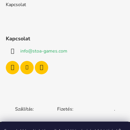
Kapcsolat
Kapcsolat
info
@
stoa-games.com
Szállítás:
Fizetés:
.