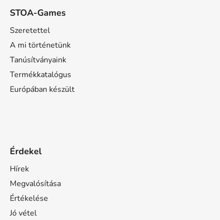
STOA-Games
Szeretettel
A mi történetünk
Tanúsítványaink
Termékkatalógus
Európában készült
Érdekel
Hírek
Megvalósítása
Értékelése
Jó vétel