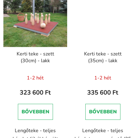
Kerti teke - szett
Kerti teke - szett
(30cm) - lakk
(35cm) - lakk
1-2 hét
1-2 hét
323 600 Ft
335 600 Ft
BŐVEBBEN
BŐVEBBEN
Lengőteke - teljes
Lengőteke - teljes