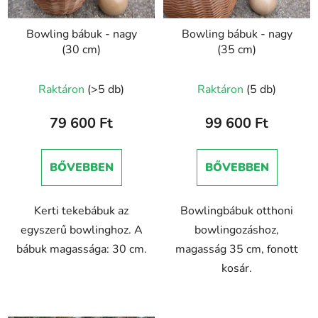
Bowling bábuk - nagy
Bowling bábuk - nagy
(30 cm)
(35 cm)
Raktáron
(>5 db)
Raktáron
(5 db)
79 600 Ft
99 600 Ft
BŐVEBBEN
BŐVEBBEN
Kerti tekebábuk az
Bowlingbábuk otthoni
egyszerű bowlinghoz. A
bowlingozáshoz,
bábuk magassága: 30 cm.
magasság 35 cm, fonott
kosár.