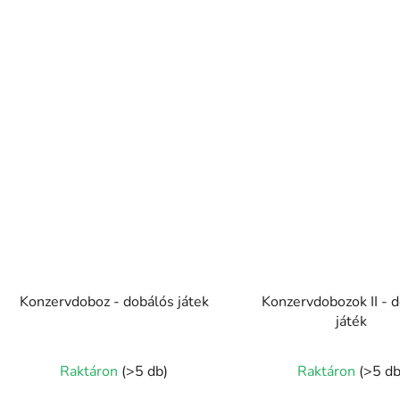
Konzervdoboz - dobálós játek
Konzervdobozok II - 
játék
Raktáron
(>5 db)
Raktáron
(>5 db