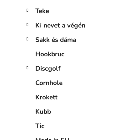
j
Teke
Ki nevet a végén
Sakk és dáma
Hookbruc
Discgolf
Cornhole
Krokett
Kubb
Tic