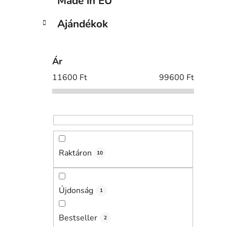
Made in EU
Ajándékok
Ár
11600
Ft
99600
Ft
Raktáron
10
Újdonság
1
Bestseller
2