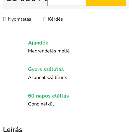
Egységár:
Nyomtatás
Kérdés
Ajándék
Megrendelés mellé
Gyors szállítás
Azonnal szállítunk
60 napos elállás
Gond nélkül
Leírás