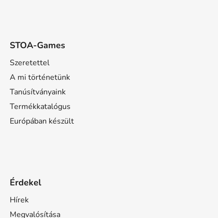
STOA-Games
Szeretettel
A mi történetünk
Tanúsítványaink
Termékkatalógus
Európában készült
Érdekel
Hírek
Megvalósítása