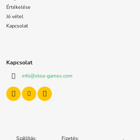
Értékelése
Jó vétel
Kapcsolat
Kapcsolat
info
@
stoa-games.com
Szállítás:
Fizetés:
.