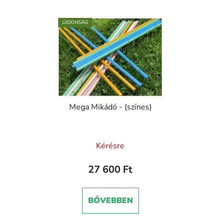
ÚJDONSÁG
Mega Mikádó - (színes)
Kérésre
27 600 Ft
BŐVEBBEN