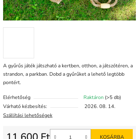
A gyűrűs játék játszható a kertben, otthon, a játszótéren, a
strandon, a parkban. Dobd a gyűrűket a lehető legtöbb
pontért.
Elérhetőség
Raktáron
(>5 db)
Várható kézbesítés:
2026. 08. 14.
Szállítási lehetőségek
11 600 Ft
KOSÁRBA