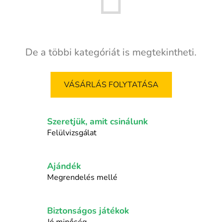
De a többi kategóriát is megtekintheti.
VÁSÁRLÁS FOLYTATÁSA
Szeretjük, amit csinálunk
Felülvizsgálat
Ajándék
Megrendelés mellé
Biztonságos játékok