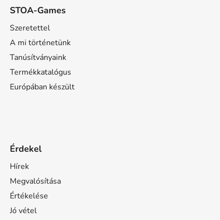
STOA-Games
Szeretettel
A mi történetünk
Tanúsítványaink
Termékkatalógus
Európában készült
Érdekel
Hírek
Megvalósítása
Értékelése
Jó vétel