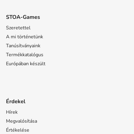
STOA-Games
Szeretettel
A mi történetünk
Tanúsítványaink
Termékkatalógus
Európában készült
Érdekel
Hírek
Megvalósítása
Értékelése