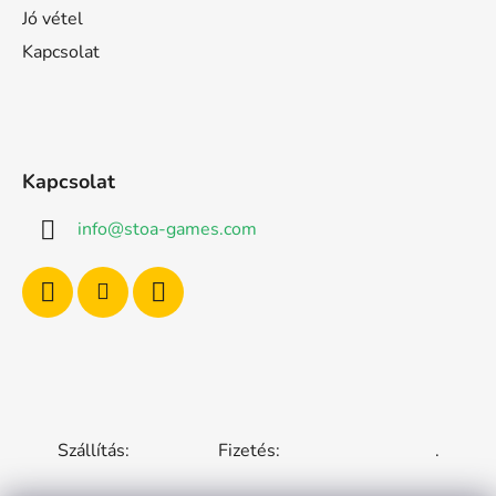
Jó vétel
Kapcsolat
Kapcsolat
info
@
stoa-games.com
Szállítás:
Fizetés:
.