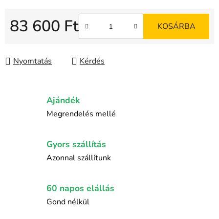
83 600 Ft
KOSÁRBA
Egységár:
Nyomtatás
Kérdés
Ajándék
Megrendelés mellé
Gyors szállítás
Azonnal szállítunk
60 napos elállás
Gond nélkül