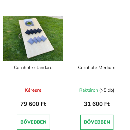
Cornhole standard
Cornhole Medium
Kérésre
Raktáron
(>5 db)
79 600 Ft
31 600 Ft
BŐVEBBEN
BŐVEBBEN