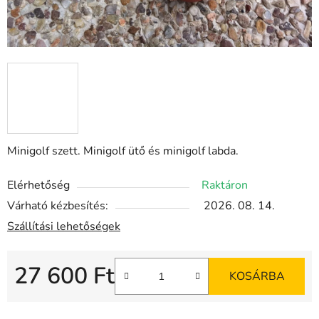
Minigolf szett. Minigolf ütő és minigolf labda.
Elérhetőség
Raktáron
Várható kézbesítés:
2026. 08. 14.
Szállítási lehetőségek
27 600 Ft
KOSÁRBA
Egységár: