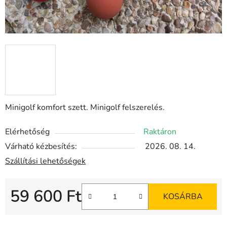
Minigolf komfort szett. Minigolf felszerelés.
Elérhetőség
Raktáron
Várható kézbesítés:
2026. 08. 14.
Szállítási lehetőségek
59 600 Ft
KOSÁRBA
Egységár: