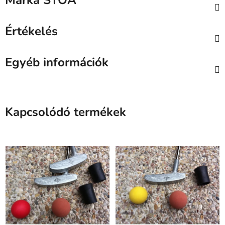
Márka
STOA
Értékelés
Egyéb információk
Kapcsolódó termékek