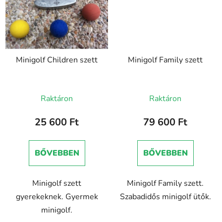
Minigolf Children szett
Minigolf Family szett
Raktáron
Raktáron
25 600 Ft
79 600 Ft
BŐVEBBEN
BŐVEBBEN
Minigolf szett
Minigolf Family szett.
gyerekeknek. Gyermek
Szabadidős minigolf ütők.
minigolf.