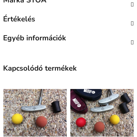
Márka
STOA
Értékelés
Egyéb információk
Kapcsolódó termékek