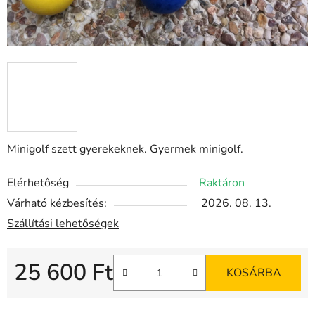
Minigolf szett gyerekeknek. Gyermek minigolf.
Elérhetőség
Raktáron
Várható kézbesítés:
2026. 08. 13.
Szállítási lehetőségek
25 600 Ft
KOSÁRBA
Egységár: