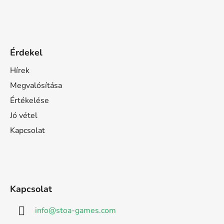
Érdekel
Hírek
Megvalósítása
Értékelése
Jó vétel
Kapcsolat
Kapcsolat
info
@
stoa-games.com