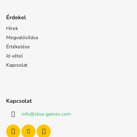
Érdekel
Hírek
Megvalósítása
Értékelése
Jó vétel
Kapcsolat
Kapcsolat
info
@
stoa-games.com