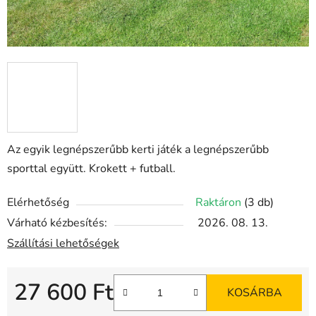
Az egyik legnépszerűbb kerti játék a legnépszerűbb
sporttal együtt. Krokett + futball.
Elérhetőség
Raktáron
(3 db)
Várható kézbesítés:
2026. 08. 13.
Szállítási lehetőségek
27 600 Ft
KOSÁRBA
Egységár: