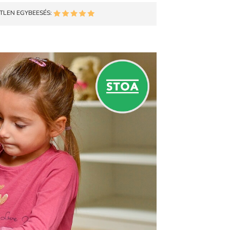
TLEN EGYBEESÉS: