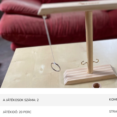
KOM
A JÁTÉKOSOK SZÁMA: 2
STRA
JÁTÉKIDŐ: 20 PERC