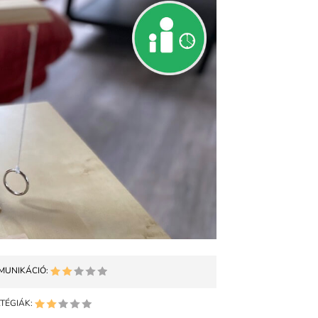
MUNIKÁCIÓ:
TÉGIÁK: