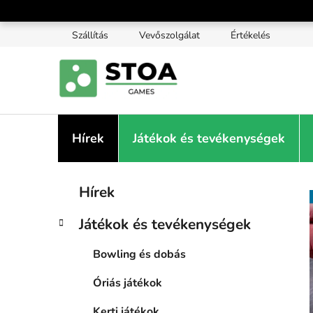
Ugrás
a
Szállítás
Vevőszolgálat
Értékelés
fő
tartalomhoz
Hírek
Játékok és tevékenységek
O
K
Kategóriák
Hírek
a
átugrása
l
t
d
Játékok és tevékenységek
e
a
g
l
Bowling és dobás
ó
s
r
Óriás játékok
i
ó
á
p
Kerti játékok