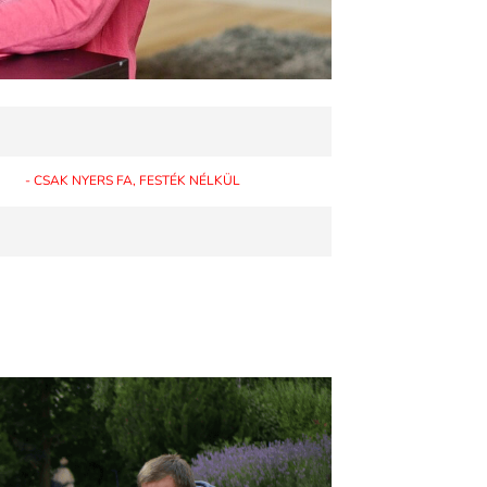
- CSAK NYERS FA, FESTÉK NÉLKÜL