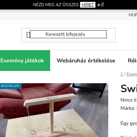
NÉZD MEG AZ ÖSSZES
HÍRET
☀️✌️
HU
Esemény játékok
Webáruház értékelése
Ról
Kezdől
/
Esem
Sw
BESTSELLER
A
Nincs é
termék
Márka:
átlagos
Egy gyo
értéke
5-