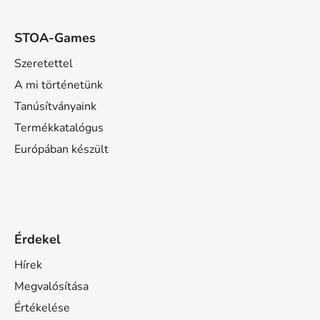
STOA-Games
Szeretettel
A mi történetünk
Tanúsítványaink
Termékkatalógus
Európában készült
Érdekel
Hírek
Megvalósítása
Értékelése