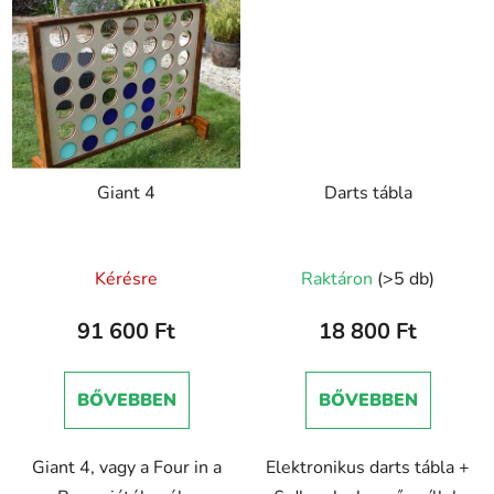
Giant 4
Darts tábla
Kérésre
Raktáron
(>5 db)
91 600 Ft
18 800 Ft
BŐVEBBEN
BŐVEBBEN
Giant 4, vagy a Four in a
Elektronikus darts tábla +