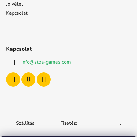
Jó vétel
Kapcsolat
Kapcsolat
info
@
stoa-games.com
Szállítás:
Fizetés:
.