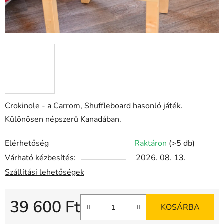
Crokinole - a Carrom, Shuffleboard hasonló játék.
Különösen népszerű Kanadában.
Elérhetőség
Raktáron
(>5 db)
Várható kézbesítés:
2026. 08. 13.
Szállítási lehetőségek
39 600 Ft
KOSÁRBA
Egységár: