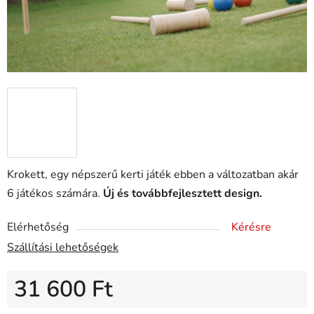
Krokett, egy népszerű kerti játék ebben a változatban akár
6 játékos számára.
Új és továbbfejlesztett design.
Elérhetőség
Kérésre
Szállítási lehetőségek
31 600 Ft
Egységár: