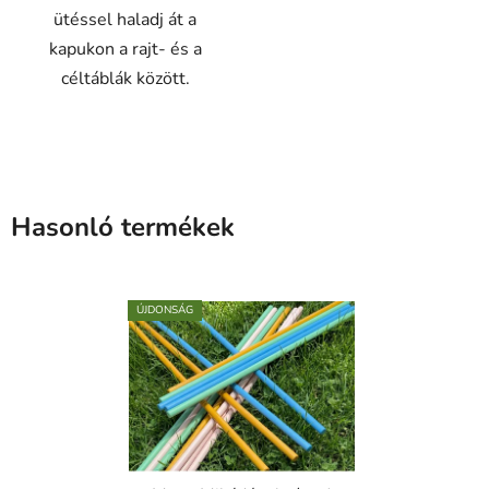
ütéssel haladj át a
kapukon a rajt- és a
céltáblák között.
Hasonló termékek
ÚJDONSÁG