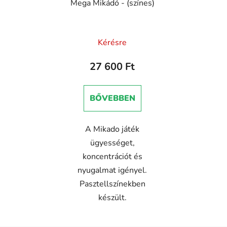
Mega Mikádó - (színes)
Kérésre
27 600 Ft
BŐVEBBEN
A Mikado játék
ügyességet,
koncentrációt és
nyugalmat igényel.
Pasztellszínekben
készült.