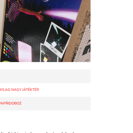
ONYLAG NAGY JÁTÉKTÉR
 PAPÍRDOBOZ