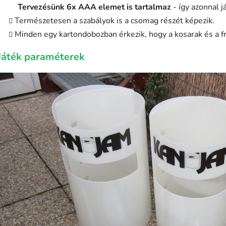
Tervezésünk 6x AAA elemet is tartalmaz
- így azonnal j
Természetesen a szabályok is a csomag részét képezik.
Minden egy kartondobozban érkezik, hogy a kosarak és a fr
Játék paraméterek