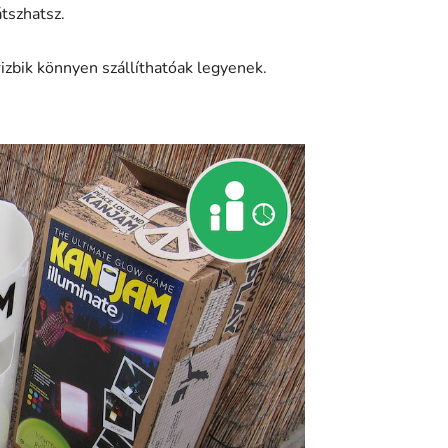
átszhatsz.
izbik könnyen szállíthatóak legyenek.