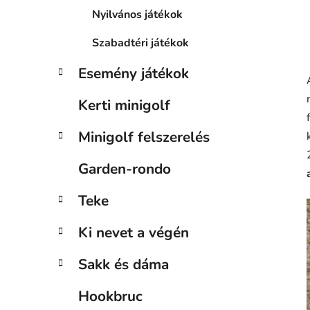
Nyilvános játékok
Szabadtéri játékok
Esemény játékok
Kerti minigolf
Minigolf felszerelés
Garden-rondo
Teke
Ki nevet a végén
Sakk és dáma
Hookbruc