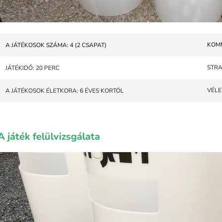
KOM
A JÁTÉKOSOK SZÁMA: 4 (2 CSAPAT)
STRA
JÁTÉKIDŐ: 20 PERC
VÉLE
A JÁTÉKOSOK ÉLETKORA: 6 ÉVES KORTÓL
A játék felülvizsgálata