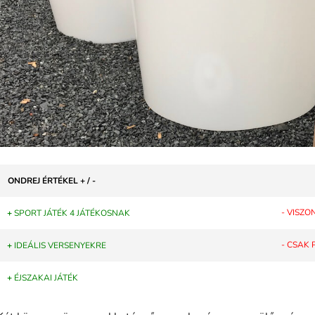
ONDREJ ÉRTÉKEL + / -
- VISZ
+
SPORT JÁTÉK 4 JÁTÉKOSNAK
- CSAK
+
IDEÁLIS VERSENYEKRE
+
ÉJSZAKAI JÁTÉK