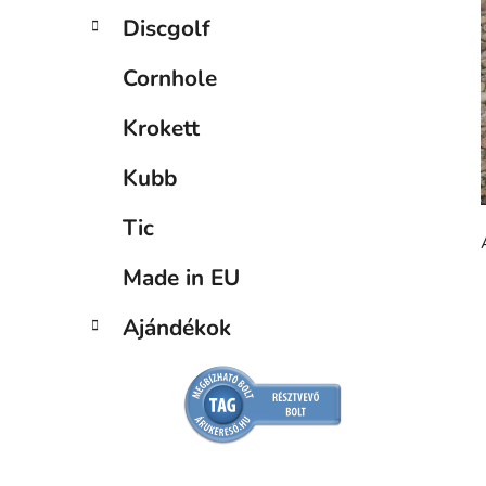
Discgolf
Cornhole
Krokett
Kubb
Tic
Made in EU
Ajándékok