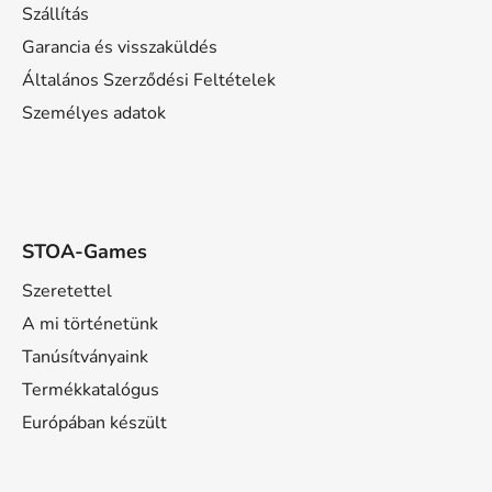
é
Szállítás
c
Garancia és visszaküldés
Általános Szerződési Feltételek
Személyes adatok
STOA-Games
Szeretettel
A mi történetünk
Tanúsítványaink
Termékkatalógus
Európában készült