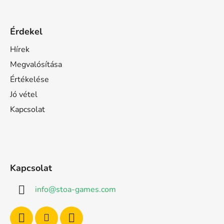
Érdekel
Hírek
Megvalósítása
Értékelése
Jó vétel
Kapcsolat
Kapcsolat
info
@
stoa-games.com