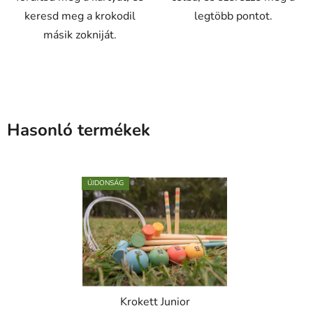
keresd meg a krokodil
legtöbb pontot.
másik zokniját.
Hasonló termékek
ÚJDONSÁG
Krokett Junior