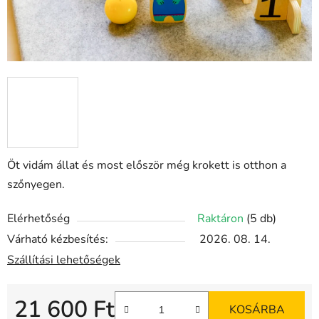
Öt vidám állat és most először még krokett is otthon a
szőnyegen.
Elérhetőség
Raktáron
(5 db)
Várható kézbesítés:
2026. 08. 14.
Szállítási lehetőségek
21 600 Ft
KOSÁRBA