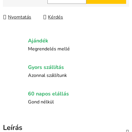
Egységár:
Nyomtatás
Kérdés
Ajándék
Megrendelés mellé
Gyors szállítás
Azonnal szállítunk
60 napos elállás
Gond nélkül
Leírás