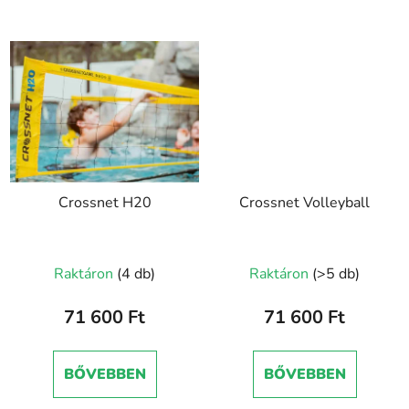
Crossnet H20
Crossnet Volleyball
Raktáron
(4 db)
Raktáron
(>5 db)
71 600 Ft
71 600 Ft
BŐVEBBEN
BŐVEBBEN