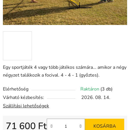
Egy sportjáték 4 vagy több játékos számára... amikor a négy
négyzet találkozik a focival. 4 - 4 - 1 (győztes).
Elérhetőség
Raktáron
(3 db)
Várható kézbesítés:
2026. 08. 14.
Szállítási lehetőségek
71 600 Ft
KOSÁRBA