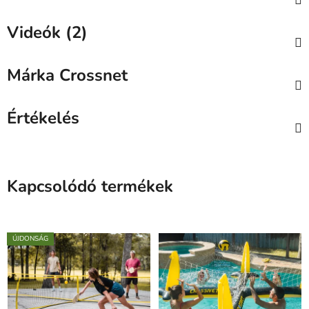
Videók (2)
Márka
Crossnet
Értékelés
Kapcsolódó termékek
ÚJDONSÁG