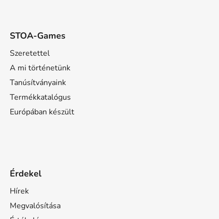
STOA-Games
Szeretettel
A mi történetünk
Tanúsítványaink
Termékkatalógus
Európában készült
Érdekel
Hírek
Megvalósítása