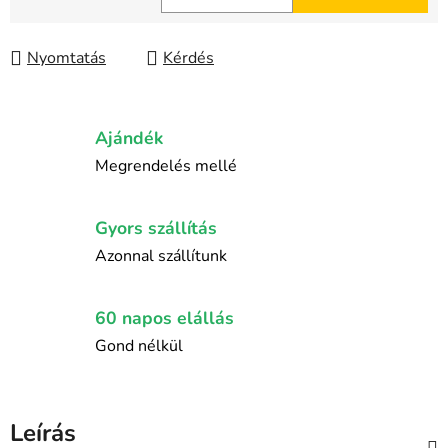
Egységár:
Nyomtatás
Kérdés
Ajándék
Megrendelés mellé
Gyors szállítás
Azonnal szállítunk
60 napos elállás
Gond nélkül
Leírás