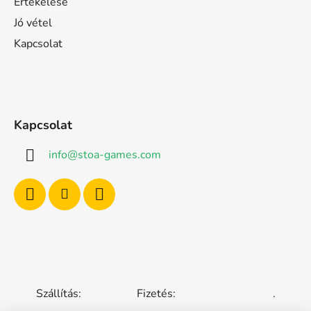
Értékelése
Jó vétel
Kapcsolat
Kapcsolat
info
@
stoa-games.com
Szállítás:
Fizetés:
.