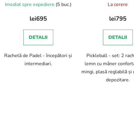
Imediat spre expediere
(5 buc.)
La cerere
lei695
lei795
DETALII
DETALII
Rachetă de Padel - începători și
Pickleball - set: 2 rac
intermediari.
lemn cu mâner confortab
mingi, plasă reglabilă și
depozitare.