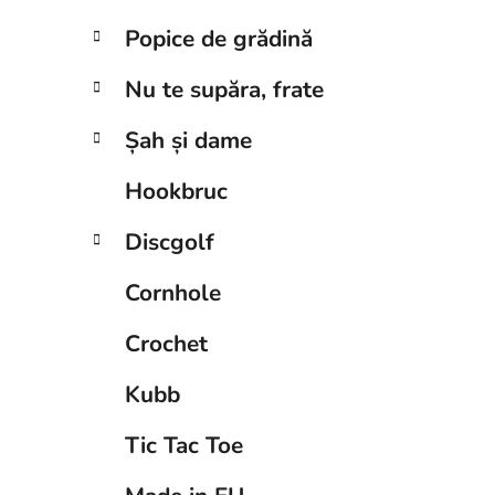
Popice de grădină
Nu te supăra, frate
Șah și dame
Hookbruc
Discgolf
Cornhole
Crochet
Kubb
Tic Tac Toe