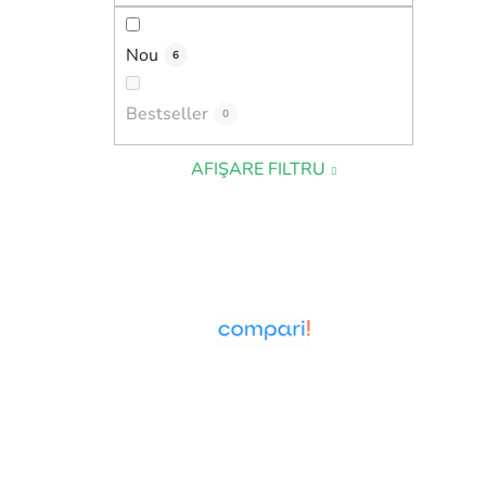
Nou
6
Bestseller
0
AFIŞARE FILTRU