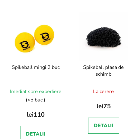
Spikeball mingi 2 buc
Spikeball plasa de
schimb
Imediat spre expediere
La cerere
(>5 buc.)
lei75
lei110
DETALII
DETALII