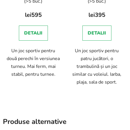
(>5 buc.)
(>5 buc.)
lei595
lei395
DETALII
DETALII
Un joc sportiv pentru
Un joc sportiv pentru
două perechi în versiunea
patru jucători, o
turneu. Mai ferm, mai
trambulină și un joc
stabil, pentru turnee.
similar cu voleiul. Iarba,
plaja, sala de sport.
Produse alternative