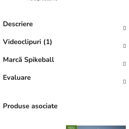
Descriere
Videoclipuri (1)
Marcă
Spikeball
Evaluare
Produse asociate
NOU