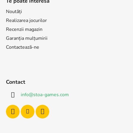
Te poate interesa
Noutăți
Realizarea jocurilor
Recenzii magazin
Garanția mulțumirii
Contactează-ne
Contact
info
@
stoa-games.com