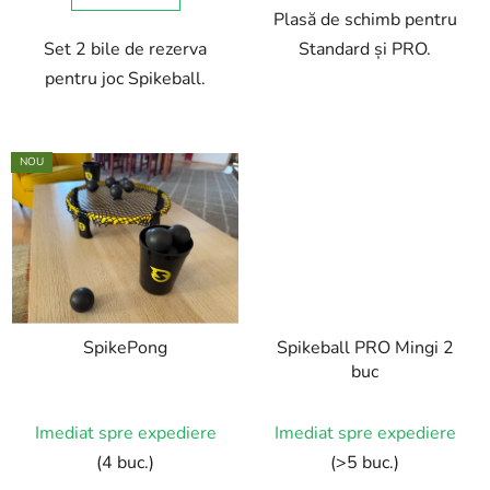
Plasă de schimb pentru
Set 2 bile de rezerva
Standard și PRO.
pentru joc Spikeball.
NOU
SpikePong
Spikeball PRO Mingi 2
buc
Imediat spre expediere
Imediat spre expediere
(4 buc.)
(>5 buc.)