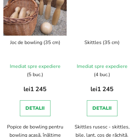
Joc de bowling (35 cm)
Skittles (35 cm)
Imediat spre expediere
Imediat spre expediere
(5 buc.)
(4 buc.)
lei1 245
lei1 245
DETALII
DETALII
Popice de bowling pentru
Skittles rusesc - skittles,
bowling acasă, înălțime
bile, lanț, coș de răchită.