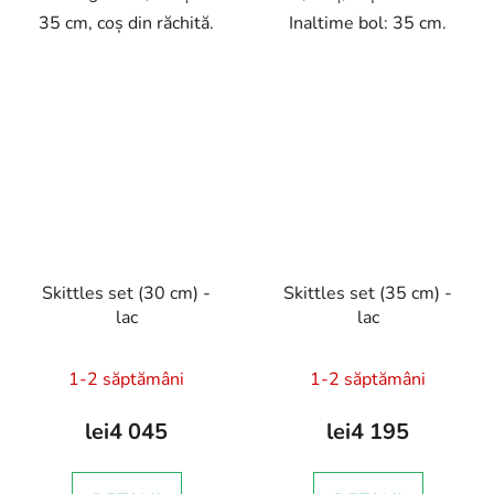
35 cm, coș din răchită.
Inaltime bol: 35 cm.
Skittles set (30 cm) -
Skittles set (35 cm) -
lac
lac
1-2 săptămâni
1-2 săptămâni
lei4 045
lei4 195