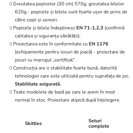
Greutatea popicelor (30 cm) 570g, greutatea bilelor
620g - popicele și bilele sunt foarte ușor de prins de
către copii și seniori.
Popicele și bilele îndeplinesc
EN 71-1,2,3
(confirmă
calitatea și siguranța sănătății).
Proiectarea este în conformitate cu
EN 1176
(echipamente pentru locuri de joacă) - proiectare de
jocuri cu marcajul „certificat”.
Construcția are o stabilitate foarte bună, datorită
tehnologiei care este utilizată pentru suprafața de joc.
Stabilitate asigurată.
Toate modelele de bază pe care le avem în mod
normal în stoc. Proiectare atipică după înțelegere.
Seturi
Skittles
complete