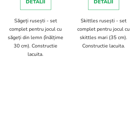
DETALII
DETALII
Săgeți rusești - set
Skittles rusești - set
complet pentru jocul cu
complet pentru jocul cu
săgeți din lemn (înălțime
skittles mari (35 cm).
30 cm). Constructie
Constructie lacuita.
lacuita.