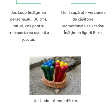
Joc Ludo (înălțimea
Nu fi supărat - versiunea
personajului 30 cm),
de călătorie,
zaruri, coș pentru
promoțională sau cadou.
transportarea ușoară a
Înălțimea figurii 8 cm.
jocului.
Joc Ludo - (lemn) 45 cm