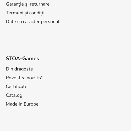
l
Garanție și returnare
Termeni și condiții
Date cu caracter personal
STOA-Games
Din dragoste
Povestea noastră
Certificate
Catalog
Made in Europe