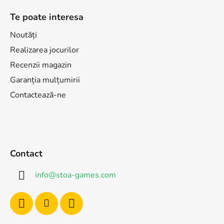
Te poate interesa
Noutăți
Realizarea jocurilor
Recenzii magazin
Garanția mulțumirii
Contactează-ne
Contact
info
@
stoa-games.com