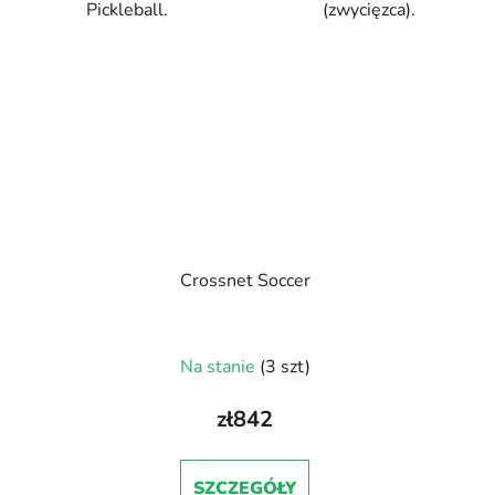
Pickleball.
(zwycięzca).
Crossnet Soccer
Na stanie
(3 szt)
zł842
SZCZEGÓŁY