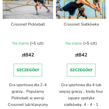
Crossnet Pickleball
Crossnet Siatkówka
Na stanie
(>5 szt)
Na stanie
(>5 szt)
zł842
zł842
SZCZEGÓŁY
SZCZEGÓŁY
Gra sportowa dla 2-4
Gra sportowa dla 4 lub
graczy... Popularny
więcej graczy... kiedy four
Pickleball w wersji
square spotyka
Crossnet lub klasyczny
siatkówkę. 4 - 4 - 1