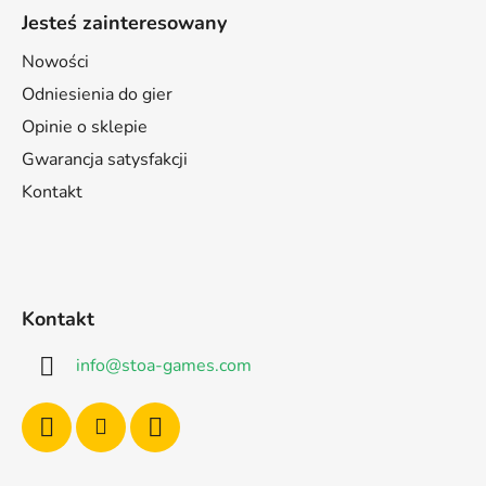
Jesteś zainteresowany
Nowości
Odniesienia do gier
Opinie o sklepie
Gwarancja satysfakcji
Kontakt
Kontakt
info
@
stoa-games.com