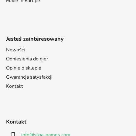
Made in Europe
Jesteś zainteresowany
Nowości
Odniesienia do gier
Opinie o sklepie
Gwarancja satysfakcji
Kontakt
Kontakt
info
@
stoa-games.com