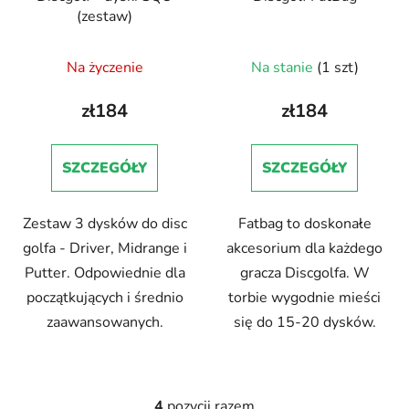
(zestaw)
Na życzenie
Na stanie
(1 szt)
zł184
zł184
SZCZEGÓŁY
SZCZEGÓŁY
Zestaw 3 dysków do disc
Fatbag to doskonałe
golfa - Driver, Midrange i
akcesorium dla każdego
Putter. Odpowiednie dla
gracza Discgolfa. W
początkujących i średnio
torbie wygodnie mieści
zaawansowanych.
się do 15-20 dysków.
4
pozycji razem