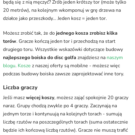
będą się z nią męczyć? Zrób jeden krótszy tor (może tylko
20 metrów), na kolejnym wkomponuj w grę drzewa na
działce jako przeszkody... Jeden kosz = jeden tor.
Możesz zrobić tak, że do
jednego kosza zrobisz kilka
torów
. Gracze kończą jeden tor i przechodzą na start
drugiego toru. Wszystkie wskazówki dotyczące budowy
najlepszego boiska do disc golfa
znajdziesz na
naszym
blogu
.
Kosze
z naszej oferty są mobilne - możesz więc
podczas budowy boiska zawsze zaprojektować inne tory.
Liczba graczy
Jeśli masz
więcej koszy
, możesz zająć spokojnie 20 graczy
naraz. Grupy chodzą zwykle po 4 graczy. Zaczynają na
jednym torze i kontynuują na kolejnych torach - sumują
liczbę rzutów na poszczególnych torach (suma ostatecznie
będzie ich końcową liczbą rzutów). Gracze nie muszą trafić