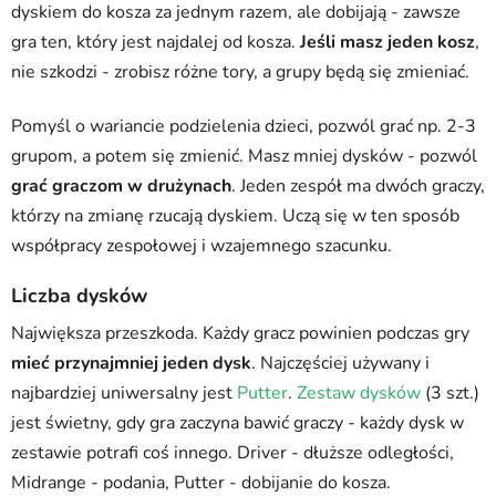
dyskiem do kosza za jednym razem, ale dobijają - zawsze
gra ten, który jest najdalej od kosza.
Jeśli masz jeden kosz
,
nie szkodzi - zrobisz różne tory, a grupy będą się zmieniać.
Pomyśl o wariancie podzielenia dzieci, pozwól grać np. 2-3
grupom, a potem się zmienić. Masz mniej dysków - pozwól
grać graczom w drużynach
. Jeden zespół ma dwóch graczy,
którzy na zmianę rzucają dyskiem. Uczą się w ten sposób
współpracy zespołowej i wzajemnego szacunku.
Liczba dysków
Największa przeszkoda. Każdy gracz powinien podczas gry
mieć przynajmniej jeden dysk
. Najczęściej używany i
najbardziej uniwersalny jest
Putter
.
Zestaw dysków
(3 szt.)
jest świetny, gdy gra zaczyna bawić graczy - każdy dysk w
zestawie potrafi coś innego. Driver - dłuższe odległości,
Midrange - podania, Putter - dobijanie do kosza.