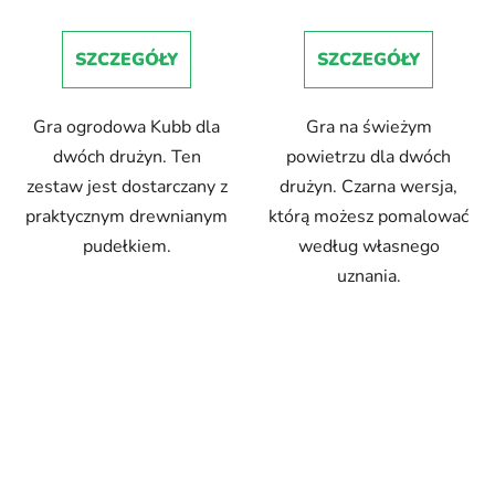
SZCZEGÓŁY
SZCZEGÓŁY
Gra ogrodowa Kubb dla
Gra na świeżym
dwóch drużyn. Ten
powietrzu dla dwóch
zestaw jest dostarczany z
drużyn. Czarna wersja,
praktycznym drewnianym
którą możesz pomalować
pudełkiem.
według własnego
uznania.