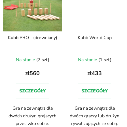
Kubb PRO - (drewniany)
Kubb World Cup
Na stanie
(2 szt)
Na stanie
(1 szt)
zł560
zł433
SZCZEGÓŁY
SZCZEGÓŁY
Gra na zewnątrz dla
Gra na zewnątrz dla
dwóch drużyn grających
dwóch graczy lub drużyn
przeciwko sobie.
rywalizujących ze sobą.