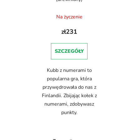
Na życzenie
zł231
SZCZEGÓŁY
Kubb z numerami to
popularna gra, która
przywędrowała do nas z
Finlandii. Zbijając kołek z
numerami, zdobywasz
punkty.