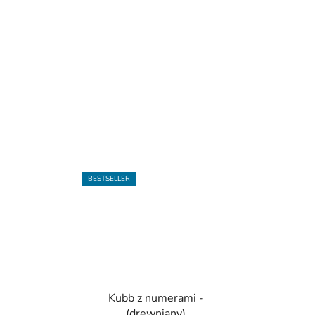
BESTSELLER
Kubb z numerami -
(drewniany)