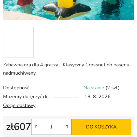
Zabawna gra dla 4 graczy... Klasyczny Crossnet do basenu -
nadmuchiwany.
Dostępność
Na stanie
(2 szt)
Możemy doręczyć do:
13. 8. 2026
Opcje dostawy
zł607
DO KOSZYKA
Cena jednostkowa: