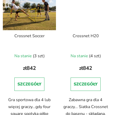
Crossnet Soccer
Crossnet H20
Na stanie
(3 szt)
Na stanie
(4 szt)
zł842
zł842
SZCZEGÓŁY
SZCZEGÓŁY
Gra sportowa dla 4 lub
Zabawna gra dla 4
więcej graczy...gdy four
graczy... Siatka Crossnet
square spotyka piłkę
do basenu - składana.