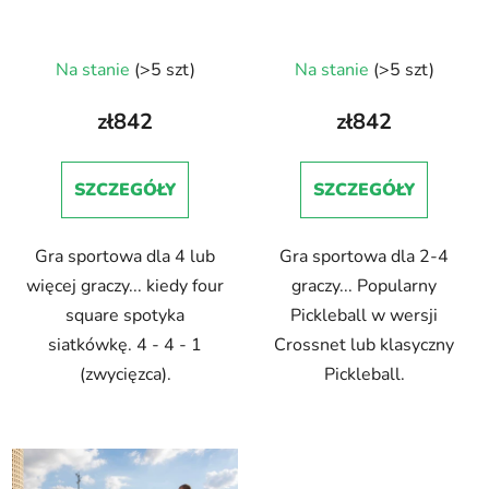
Na stanie
(>5 szt)
Na stanie
(>5 szt)
zł842
zł842
SZCZEGÓŁY
SZCZEGÓŁY
Gra sportowa dla 4 lub
Gra sportowa dla 2-4
więcej graczy... kiedy four
graczy... Popularny
square spotyka
Pickleball w wersji
siatkówkę. 4 - 4 - 1
Crossnet lub klasyczny
(zwycięzca).
Pickleball.