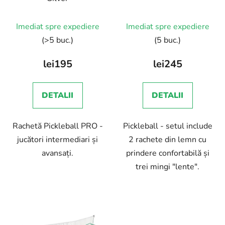
Imediat spre expediere
Imediat spre expediere
(>5 buc.)
(5 buc.)
lei195
lei245
DETALII
DETALII
Rachetă Pickleball PRO -
Pickleball - setul include
jucători intermediari și
2 rachete din lemn cu
avansați.
prindere confortabilă și
trei mingi "lente".