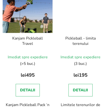
Kanjam Pickleball
Pickleball - limita
Travel
terenului
Imediat spre expediere
Imediat spre expediere
(>5 buc.)
(3 buc.)
lei495
lei195
DETALII
DETALII
Kanjam Pickleball Pack ‘n
Limitele terenurilor de