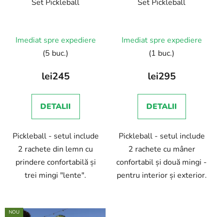
Set Pickleball
Set Pickleball
Imediat spre expediere
Imediat spre expediere
(5 buc.)
(1 buc.)
lei245
lei295
DETALII
DETALII
Pickleball - setul include
Pickleball - setul include
2 rachete din lemn cu
2 rachete cu mâner
prindere confortabilă și
confortabil și două mingi -
trei mingi "lente".
pentru interior și exterior.
NOU