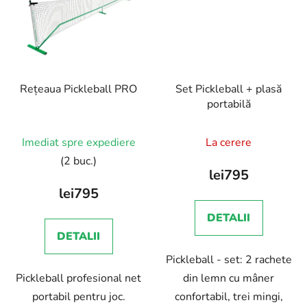
Rețeaua Pickleball PRO
Set Pickleball + plasă
portabilă
Imediat spre expediere
La cerere
(2 buc.)
lei795
lei795
DETALII
DETALII
Pickleball - set: 2 rachete
Pickleball profesional net
din lemn cu mâner
portabil pentru joc.
confortabil, trei mingi,