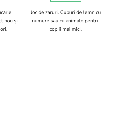
ucărie
Joc de zaruri. Cuburi de lemn cu
ct nou și
numere sau cu animale pentru
ori.
copiii mai mici.