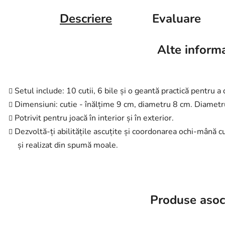
Descriere
Evaluare
Alte informa
Setul include: 10 cutii, 6 bile și o geantă practică pentru a 
Dimensiuni: cutie - înălțime 9 cm, diametru 8 cm. Diamet
Potrivit pentru joacă în interior și în exterior.
Dezvoltă-ți abilitățile ascuțite și coordonarea ochi-mână c
și realizat din spumă moale.
Produse asoc