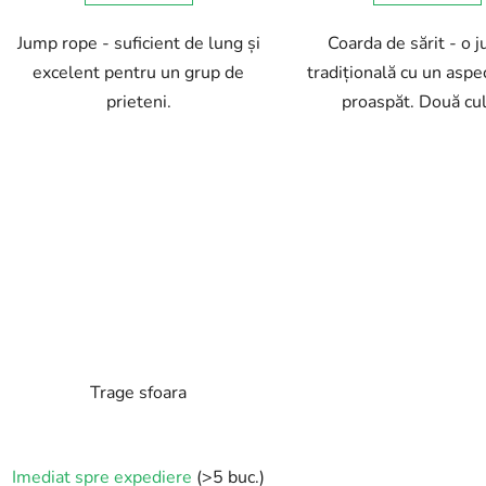
Jump rope - suficient de lung și
Coarda de sărit - o j
excelent pentru un grup de
tradițională cu un aspe
prieteni.
proaspăt. Două cul
Trage sfoara
Imediat spre expediere
(>5 buc.)