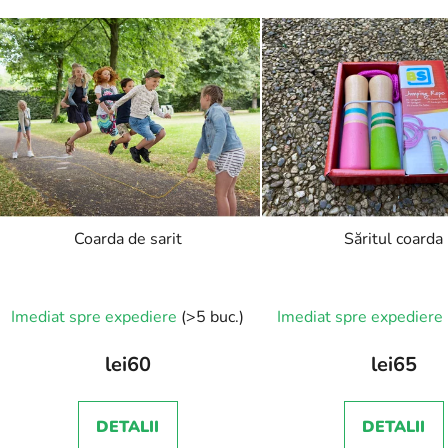
Coarda de sarit
Săritul coarda
Imediat spre expediere
(>5 buc.)
Imediat spre expediere
lei60
lei65
DETALII
DETALII