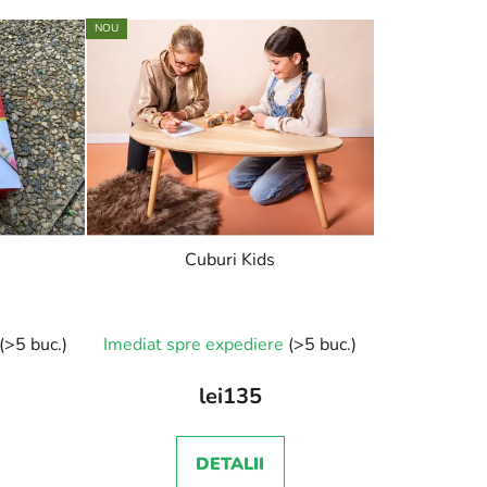
NOU
Cuburi Kids
(>5 buc.)
Imediat spre expediere
(>5 buc.)
lei135
DETALII