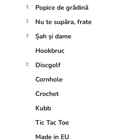
Popice de grădină
Nu te supăra, frate
Șah și dame
Hookbruc
Discgolf
Cornhole
Crochet
Kubb
Tic Tac Toe
Made in EU