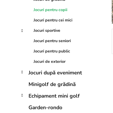
r
Jocuri pentru copii
a
l
Jocuri pentru cei mici
ă
Jocuri sportive
Jocuri pentru seniori
Jocuri pentru public
Jocuri de exterior
Jocuri după eveniment
Minigolf de grădină
Echipament mini golf
Garden-rondo