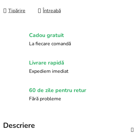
Tipărire
Întreabă
Cadou gratuit
La fiecare comandă
Livrare rapidă
Expediem imediat
60 de zile pentru retur
Fără probleme
Descriere