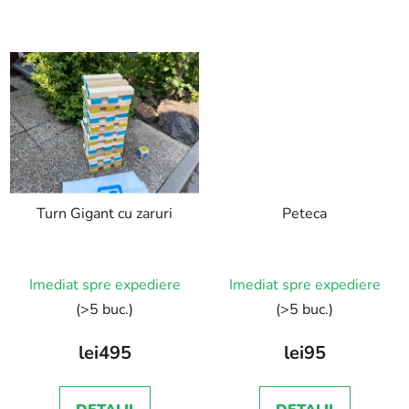
Turn Gigant cu zaruri
Peteca
Imediat spre expediere
Imediat spre expediere
(>5 buc.)
(>5 buc.)
lei495
lei95