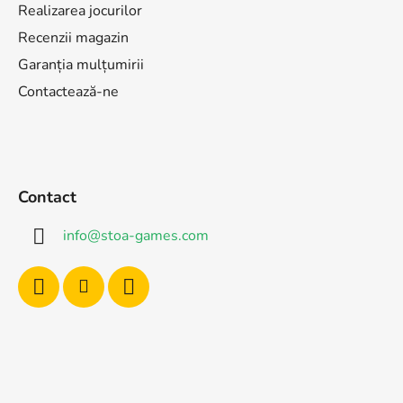
Realizarea jocurilor
Recenzii magazin
Garanția mulțumirii
Contactează-ne
Contact
info
@
stoa-games.com