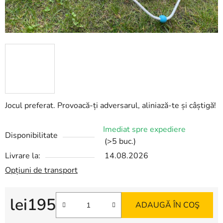
Jocul preferat. Provoacă-ți adversarul, aliniază-te și câștigă!
Imediat spre expediere
Disponibilitate
(>5 buc.)
Livrare la:
14.08.2026
Opțiuni de transport
lei195
ADAUGĂ ÎN COŞ
Evaluare preţ: