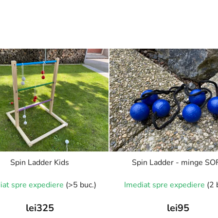
Spin Ladder Kids
Spin Ladder - minge SO
iat spre expediere
(>5 buc.)
Imediat spre expediere
(2 
lei325
lei95