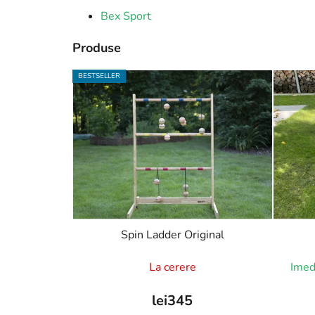
Bex Sport
Produse
BESTSELLER
Spin Ladder Original
La cerere
Imed
lei345