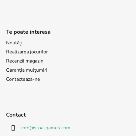
Te poate interesa
Noutăți
Realizarea jocurilor
Recenzii magazin
Garanția mulțumirii
Contactează-ne
Contact
info
@
stoa-games.com