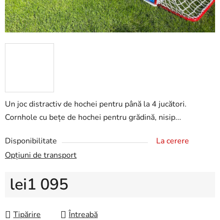
Un joc distractiv de hochei pentru până la 4 jucători.
Cornhole cu bețe de hochei pentru grădină, nisip...
Disponibilitate
La cerere
Opțiuni de transport
lei1 095
Evaluare preţ:
Tipărire
Întreabă