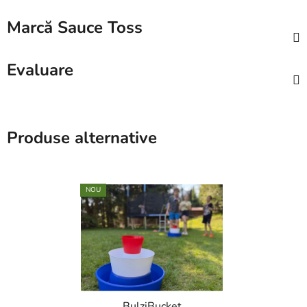
Marcă
Sauce Toss
Evaluare
Produse alternative
NOU
BulziBucket