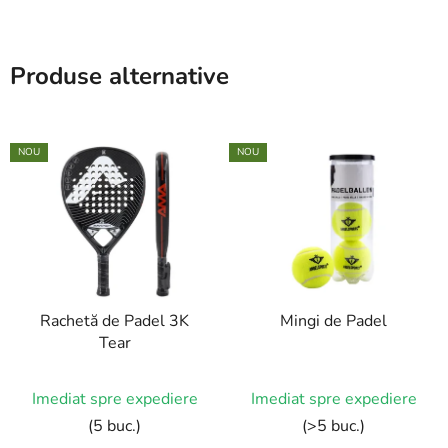
Produse alternative
NOU
NOU
Rachetă de Padel 3K
Mingi de Padel
Tear
Imediat spre expediere
Imediat spre expediere
(5 buc.)
(>5 buc.)