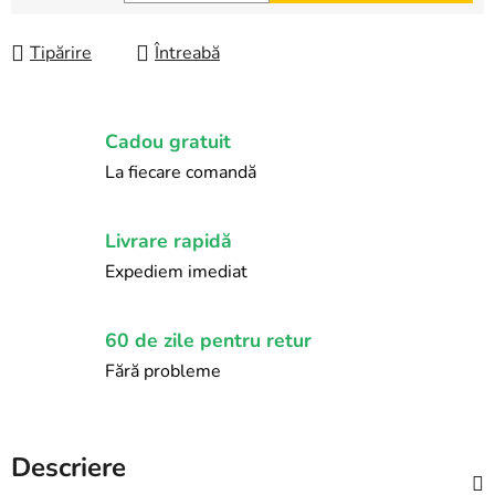
Evaluare preţ:
Tipărire
Întreabă
Cadou gratuit
La fiecare comandă
Livrare rapidă
Expediem imediat
60 de zile pentru retur
Fără probleme
Descriere