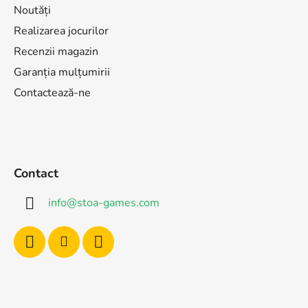
Noutăți
Realizarea jocurilor
Recenzii magazin
Garanția mulțumirii
Contactează-ne
Contact
info
@
stoa-games.com