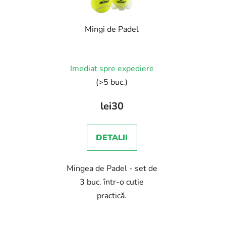
Mingi de Padel
Imediat spre expediere
(>5 buc.)
lei30
DETALII
Mingea de Padel - set de
3 buc. într-o cutie
practică.