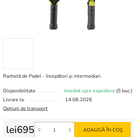
Rachetă de Padel - începători și intermediari.
Disponibilitate
Imediat spre expediere
(5 buc.)
Livrare la:
14.08.2026
Opțiuni de transport
lei695
ADAUGĂ ÎN COŞ