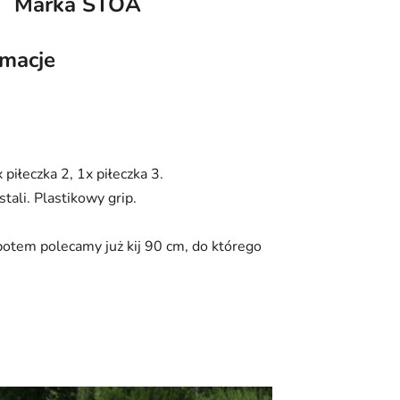
Marka
STOA
rmacje
piłeczka 2, 1x piłeczka 3.
tali. Plastikowy grip.
 potem polecamy już kij 90 cm, do którego