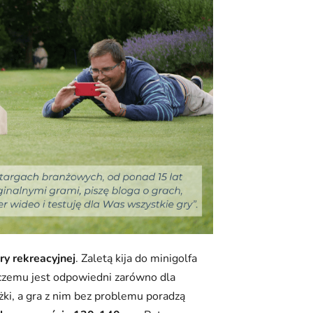
ry rekreacyjnej
. Zaletą kija do minigolfa
ki czemu jest odpowiedni zarówno dla
ężki, a gra z nim bez problemu poradzą