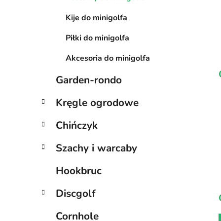
Kije do minigolfa
Piłki do minigolfa
Akcesoria do minigolfa
Garden-rondo
Kręgle ogrodowe
Chińczyk
Szachy i warcaby
Hookbruc
Discgolf
Cornhole