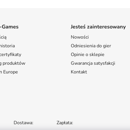
-Games
Jesteś zainteresowany
cią
Nowości
istoria
Odniesienia do gier
certyfikaty
Opinie o sklepie
g produktów
Gwarancja satysfakcji
n Europe
Kontakt
Dostawa:
Zapłata: