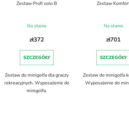
Zestaw Profi solo B
Zestaw Komfor
Na stanie
Na stanie
zł372
zł701
SZCZEGÓŁY
SZCZEGÓŁY
Zestaw do minigolfa dla graczy
Zestaw do minigolfa k
rekreacyjnych. Wyposażenie do
Wyposażenie do mini
minigolfa.