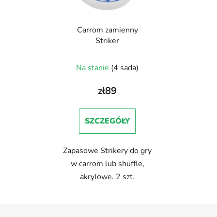
Carrom zamienny
Striker
Na stanie
(4 sada)
zł89
SZCZEGÓŁY
Zapasowe Strikery do gry
w carrom lub shuffle,
akrylowe. 2 szt.
S