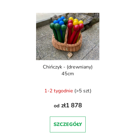
Chińczyk - (drewniany)
45cm
1-2 tygodnie
(>5 szt)
zł1 878
od
SZCZEGÓŁY