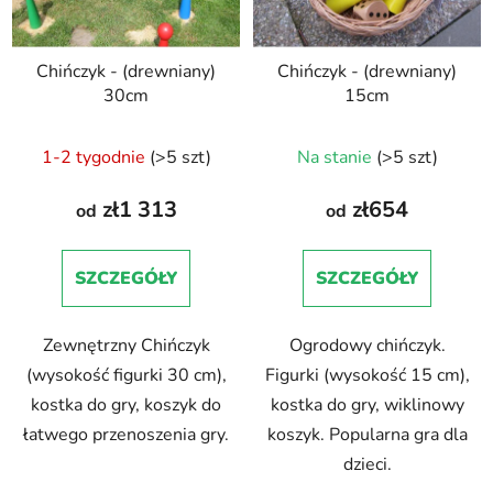
Chińczyk - (drewniany)
Chińczyk - (drewniany)
30cm
15cm
1-2 tygodnie
(>5 szt)
Na stanie
(>5 szt)
zł1 313
zł654
od
od
SZCZEGÓŁY
SZCZEGÓŁY
Zewnętrzny Chińczyk
Ogrodowy chińczyk.
(wysokość figurki 30 cm),
Figurki (wysokość 15 cm),
kostka do gry, koszyk do
kostka do gry, wiklinowy
łatwego przenoszenia gry.
koszyk. Popularna gra dla
dzieci.