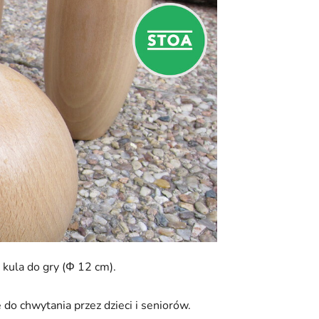
 kula do gry (Φ 12 cm).
 do chwytania przez dzieci i seniorów.