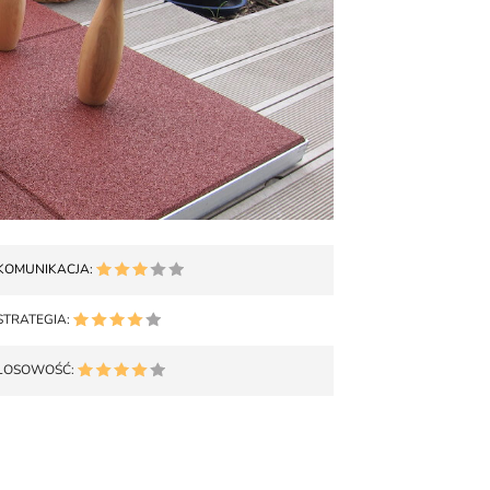
KOMUNIKACJA:
STRATEGIA:
LOSOWOŚĆ: