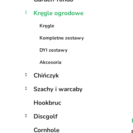
Kręgle ogrodowe
Kręgle
Kompletne zestawy
DYI zestawy
Akcesoria
Chińczyk
Szachy i warcaby
Hookbruc
Discgolf
Cornhole