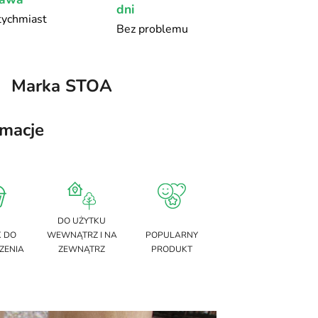
dni
ychmiast
Bez problemu
Marka
STOA
rmacje
DO UŻYTKU
K DO
WEWNĄTRZ I NA
POPULARNY
ZENIA
ZEWNĄTRZ
PRODUKT