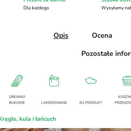
Dla każdego
Wysyłamy nat
Opis
Ocena
Pozostałe info
DREWNO
KOSZY
BUKOWE
LAKIEROWANE
EU PRODUKT
PRZENOS
Kręgle, kula i łańcuch