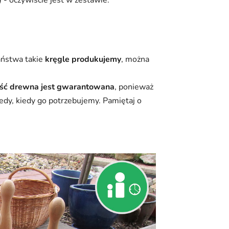
aństwa takie
kręgle produkujemy
, można
ść drewna jest gwarantowana
, ponieważ
dy, kiedy go potrzebujemy. Pamiętaj o