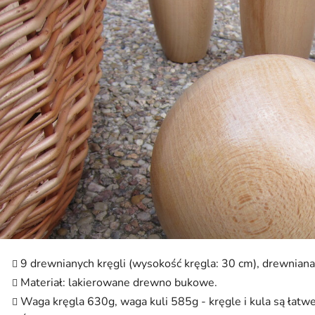
9 drewnianych kręgli (wysokość kręgla: 30 cm), drewniana
Materiał: lakierowane drewno bukowe.
Waga kręgla 630g, waga kuli 585g - kręgle i kula są łatwe