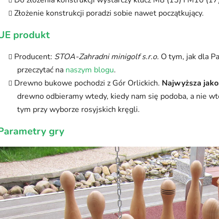
Złożenie konstrukcji poradzi sobie nawet początkujący.
UE produkt
Producent:
STOA-Zahradni minigolf s.r.o.
O tym, jak dla P
przeczytać na
naszym blogu
.
Drewno bukowe pochodzi z Gór Orlickich.
Najwyższa jako
drewno odbieramy wtedy, kiedy nam się podoba, a nie wte
tym przy wyborze rosyjskich kręgli.
Parametry gry