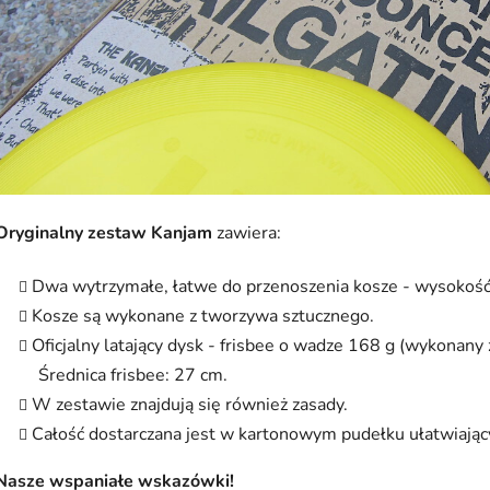
Oryginalny zestaw Kanjam
zawiera:
Dwa wytrzymałe, łatwe do przenoszenia kosze - wysokość 
Koszе są wykonane z tworzywa sztucznego.
Oficjalny latający dysk - frisbee o wadze 168 g (wykonany
Średnica frisbee: 27 cm.
W zestawie znajdują się również zasady.
Całość dostarczana jest w kartonowym pudełku ułatwiający
Nasze wspaniałe wskazówki!