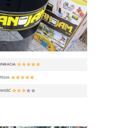
NIKACJA:
TEGIA:
OWOŚĆ: