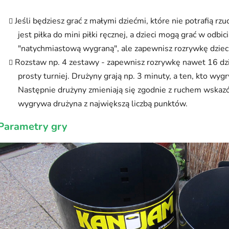
Jeśli będziesz grać z małymi dziećmi, które nie potrafią rzu
jest piłka do mini piłki ręcznej, a dzieci mogą grać w odbic
"natychmiastową wygraną", ale zapewnisz rozrywkę dzie
Rozstaw np. 4 zestawy - zapewnisz rozrywkę nawet 16 dzi
prosty turniej. Drużyny grają np. 3 minuty, a ten, kto wy
Następnie drużyny zmieniają się zgodnie z ruchem wskazó
wygrywa drużyna z największą liczbą punktów.
Parametry gry