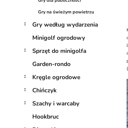
Gry dla publiczności
Gry na świeżym powietrzu
Gry według wydarzenia
Minigolf ogrodowy
Sprzęt do minigolfa
Garden-rondo
Kręgle ogrodowe
Chińczyk
Szachy i warcaby
Hookbruc