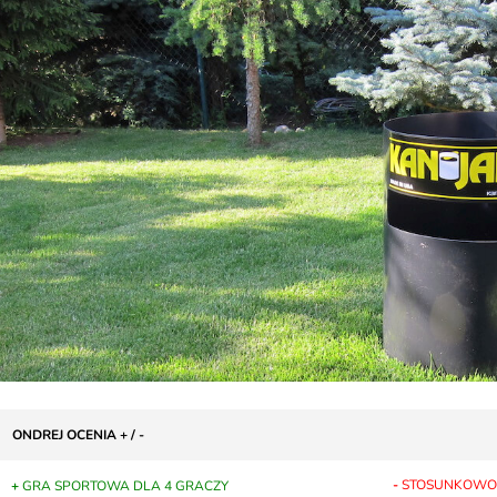
ONDREJ OCENIA + / -
-
STOSUNKOWO 
+
GRA SPORTOWA DLA 4 GRACZY