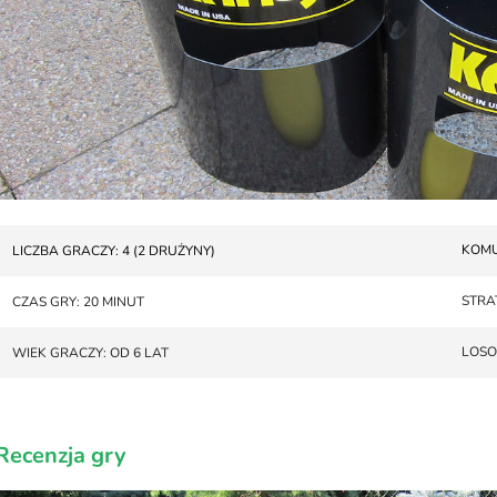
KOMU
LICZBA GRACZY: 4 (2 DRUŻYNY)
STRA
CZAS GRY: 20 MINUT
LOS
WIEK GRACZY: OD 6 LAT
Recenzja gry