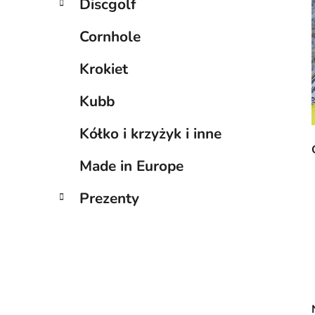
Discgolf
Cornhole
Krokiet
Kubb
Kółko i krzyżyk i inne
Made in Europe
Prezenty