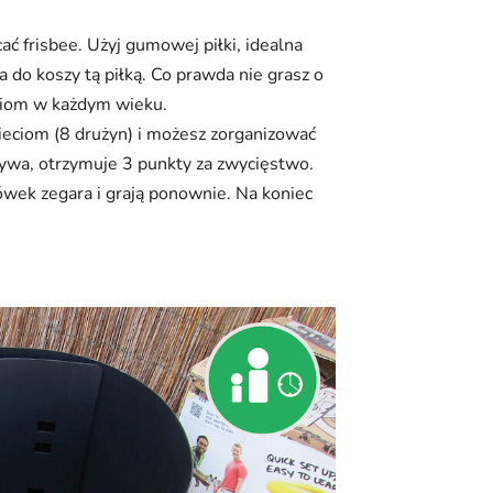
cać frisbee. Użyj gumowej piłki, idealna
ia do koszy tą piłką. Co prawda nie grasz o
ciom w każdym wieku.
eciom (8 drużyn) i możesz zorganizować
grywa, otrzymuje 3 punkty za zwycięstwo.
wek zegara i grają ponownie. Na koniec