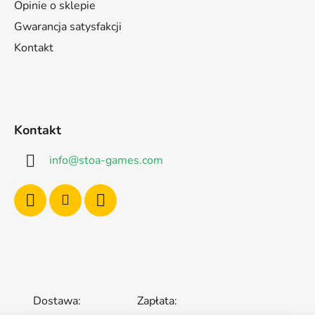
Opinie o sklepie
Gwarancja satysfakcji
Kontakt
Kontakt
info
@
stoa-games.com
Dostawa:
Zapłata: