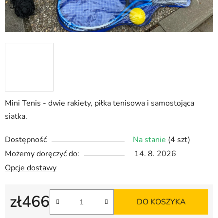
Mini Tenis - dwie rakiety, piłka tenisowa i samostojąca
siatka.
Dostępność
Na stanie
(4 szt)
Możemy doręczyć do:
14. 8. 2026
Opcje dostawy
zł466
DO KOSZYKA
Cena jednostkowa: